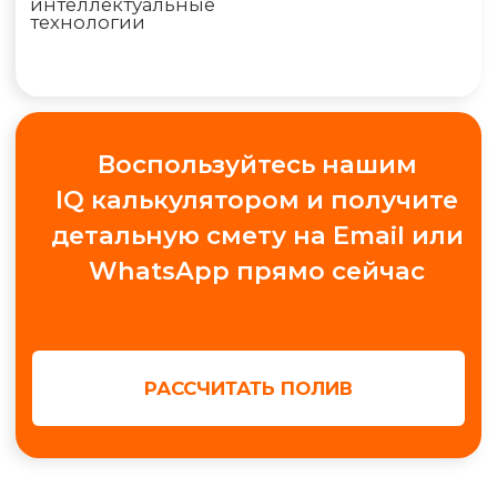
"Конструктор", Павильон А.1.9
+7
Получить консультацию
МЫ В СОЦ. СЕТЯХ
Обучение автополиву
Проектирование
Контакты