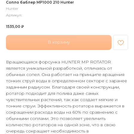
Сопло баблер MP1000 210 Hunter
Hunter
Артикул:
1535,00
₽
В корзину
Вращающаяся форсунка HUNTER MP ROTATOR
является уникальной разработкой, отличаясь от
обычных сопел. Она работает на принципе вращения
тонких струй воды в определенном секторе с заранее
заданным радиусом. Благодаря своей конструкции,
ротатор подходит для полива даже самых
чувствительных растений, так как создает мягкие и
тонкие струи. Эффективность ротатора выражается в
сокращении расхода воды на 60% по сравнению с
обычными соплами. Это позволяет увеличить
количество ротаторов на одной зоне, что в свою
очередь сокращает необходимость в