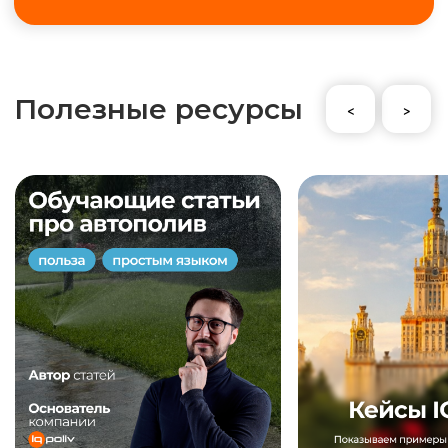
+7 (495) 298-75-75
ym@iqpoliv.ru
Москва, 25 км МКАД, Торговый комплекс
"Конструктор", Павильон А.1.9