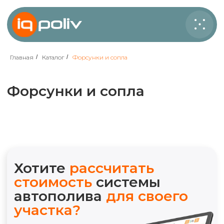
Главная
/
Каталог
/
Форсунки и сопла
Форсунки и сопла
Хотите
рассчитать
стоимость
системы
автополива
для своего
участка?
*Используются
собственные
интеллектуальные
технологии