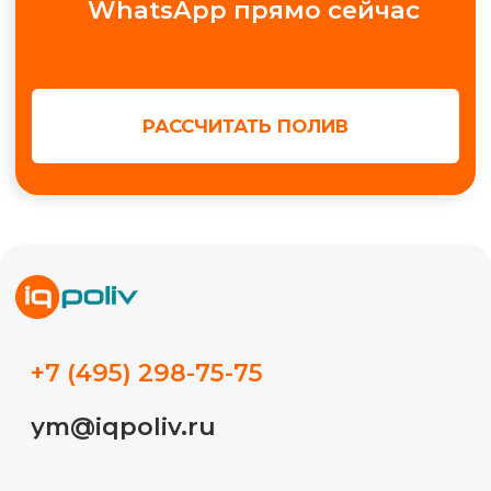
+7
Получить консультацию
МЫ В СОЦ. СЕТЯХ
Обучение автополиву
Проектирование
Контакты
Новости
Кейсы