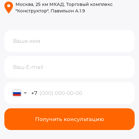
Видео
Блог
ИП Волынкина Диана Олеговна
Политика конфиденциальности
ИНН 772471971498
ОГРНИП 316774600130474
© 2015-2026, Все права защищены