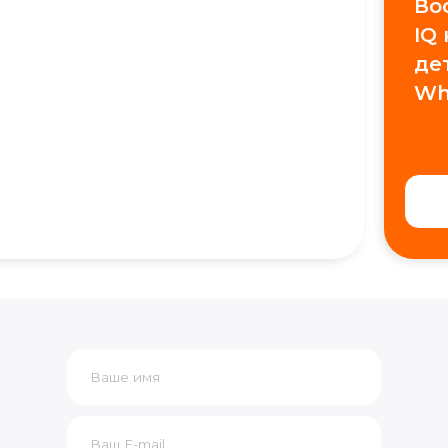
Во
IQ
де
Wh
+7
Получить консультацию