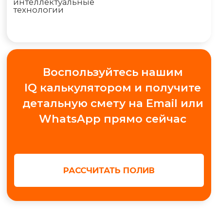
"Конструктор", Павильон А.1.9
+7
Получить консультацию
МЫ В СОЦ. СЕТЯХ
Обучение автополиву
Проектирование
Контакты