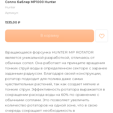
Сопло баблер MP1000 Hunter
Hunter
Артикул:
1535,00
₽
В корзину
Вращающаяся форсунка HUNTER MP ROTATOR
является уникальной разработкой, отличаясь от
обычных сопел. Она работает на принципе вращения
тонких струй воды в определенном секторе с заранее
заданным радиусом. Благодаря своей конструкции,
ротатор подходит для полива даже самых
чувствительных растений, так как создает мягкие и
тонкие струи. Эффективность ротатора выражается в
сокращении расхода воды на 60% по сравнению с
обычными соплами. Это позволяет увеличить
количество ротаторов на одной зоне, что в свою
очередь сокращает необходимость в