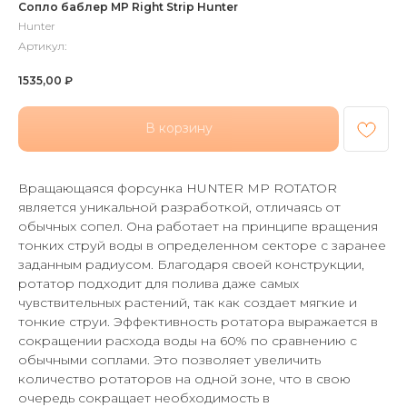
Сопло баблер MP Right Strip Hunter
Hunter
Артикул:
1535,00
₽
В корзину
Вращающаяся форсунка HUNTER MP ROTATOR
является уникальной разработкой, отличаясь от
обычных сопел. Она работает на принципе вращения
тонких струй воды в определенном секторе с заранее
заданным радиусом. Благодаря своей конструкции,
ротатор подходит для полива даже самых
чувствительных растений, так как создает мягкие и
тонкие струи. Эффективность ротатора выражается в
сокращении расхода воды на 60% по сравнению с
обычными соплами. Это позволяет увеличить
количество ротаторов на одной зоне, что в свою
очередь сокращает необходимость в