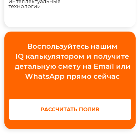
"Конструктор", Павильон А.1.9
+7
Получить консультацию
МЫ В СОЦ. СЕТЯХ
Обучение автополиву
Проектирование
Контакты