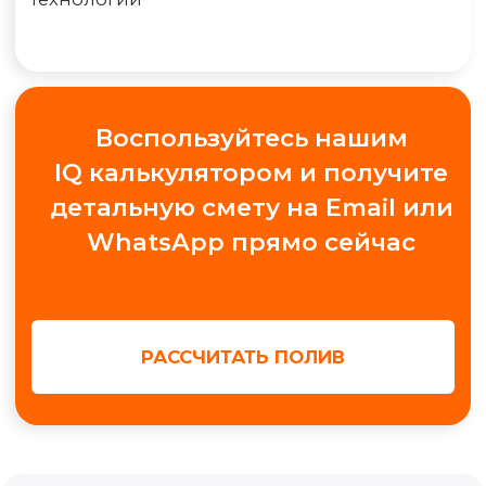
+7
Получить консультацию
МЫ В СОЦ. СЕТЯХ
Обучение автополиву
Проектирование
Контакты
Новости