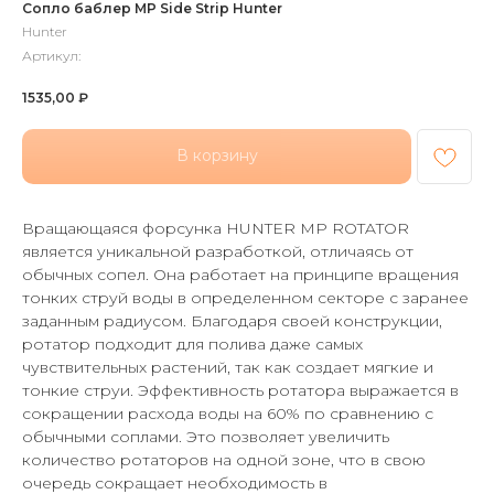
Сопло баблер MP Side Strip Hunter
Hunter
Артикул:
1535,00
₽
В корзину
Вращающаяся форсунка HUNTER MP ROTATOR
является уникальной разработкой, отличаясь от
обычных сопел. Она работает на принципе вращения
тонких струй воды в определенном секторе с заранее
заданным радиусом. Благодаря своей конструкции,
ротатор подходит для полива даже самых
чувствительных растений, так как создает мягкие и
тонкие струи. Эффективность ротатора выражается в
сокращении расхода воды на 60% по сравнению с
обычными соплами. Это позволяет увеличить
количество ротаторов на одной зоне, что в свою
очередь сокращает необходимость в