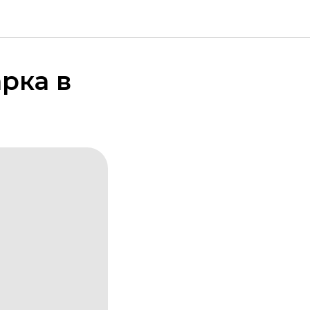
рка в