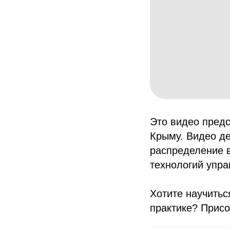
Это видео предс
Крыму. Видео де
распределение 
технологий упра
Хотите научитьс
практике? Прис