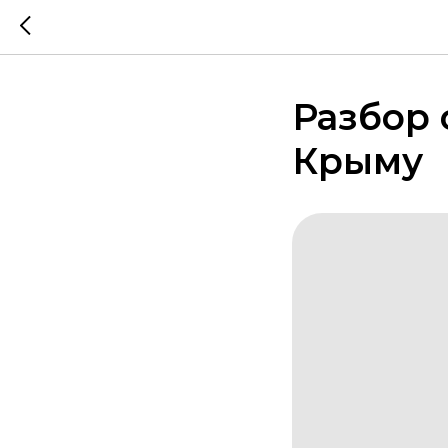
Разбор 
Крыму