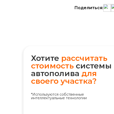
Поделиться:
Хотите
рассчитать
стоимость
системы
автополива
для
своего участка?
*Используются собственные
интеллектуальные технологии
+7 (495) 298-75-75