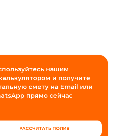
спользуйтесь нашим
 калькулятором и получите
тальную смету на Email или
atsApp прямо сейчас
РАССЧИТАТЬ ПОЛИВ