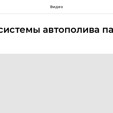
Видео
системы автополива па