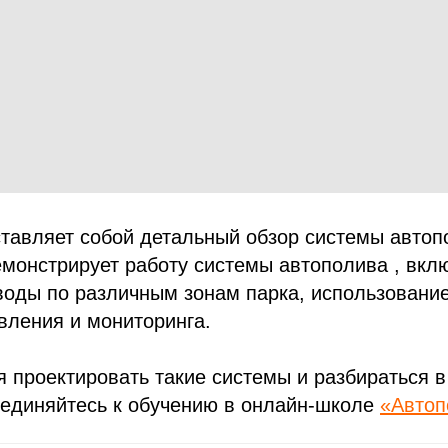
тавляет собой детальный обзор системы автоп
монстрирует работу системы автополива , вкл
воды по различным зонам парка, использовани
вления и мониторинга.
я проектировать такие системы и разбираться 
оединяйтесь к обучению в онлайн-школе
«Автоп