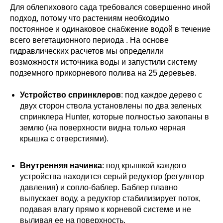
Для облепихового сада требовался совершенно иной
подход, потому что растениям необходимо
постоянное и одинаковое снабжение водой в течение
всего вегетационного периода . На основе
гидравлических расчетов мы определили
возможности источника воды и запустили систему
подземного прикорневого полива на 25 деревьев.
Устройство спринклеров
: под каждое дерево с
двух сторон ствола установлены по два зеленых
спринклера Hunter, которые полностью закопаны в
землю (на поверхности видна только черная
крышка с отверстиями).
Внутренняя начинка
: под крышкой каждого
устройства находится серый редуктор (регулятор
давления) и сопло-баблер. Баблер плавно
выпускает воду, а редуктор стабилизирует поток,
подавая влагу прямо к корневой системе и не
выливая ее на поверхность.