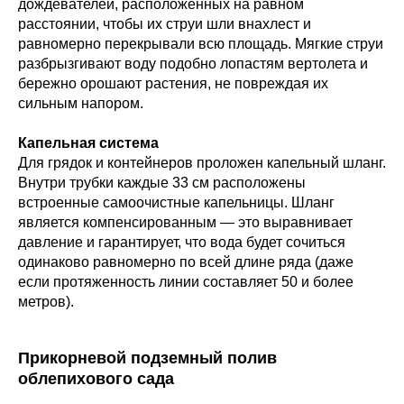
дождевателей, расположенных на равном
расстоянии, чтобы их струи шли внахлест и
равномерно перекрывали всю площадь. Мягкие струи
разбрызгивают воду подобно лопастям вертолета и
бережно орошают растения, не повреждая их
сильным напором.
Капельная система
Для грядок и контейнеров проложен капельный шланг.
Внутри трубки каждые 33 см расположены
встроенные самоочистные капельницы. Шланг
является компенсированным — это выравнивает
давление и гарантирует, что вода будет сочиться
одинаково равномерно по всей длине ряда (даже
если протяженность линии составляет 50 и более
метров).
Прикорневой подземный полив
облепихового сада