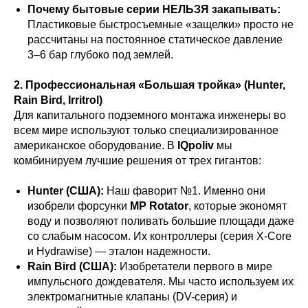
Почему бытовые серии НЕЛЬЗЯ закапывать:
Пластиковые быстросъемные «защелки» просто не
рассчитаны на постоянное статическое давление
3–6 бар глубоко под землей.
2. Профессиональная «Большая тройка» (Hunter,
Rain Bird, Irritrol)
Для капитального подземного монтажа инженеры во
всем мире используют только специализированное
американское оборудование. В
IQpoliv
мы
комбинируем лучшие решения от трех гигантов:
Hunter (США):
Наш фаворит №1. Именно они
изобрели форсунки
MP Rotator
, которые экономят
воду и позволяют поливать большие площади даже
со слабым насосом. Их контроллеры (серия X-Core
и Hydrawise) — эталон надежности.
Rain Bird (США):
Изобретатели первого в мире
импульсного дождевателя. Мы часто используем их
электромагнитные клапаны (DV-серия) и