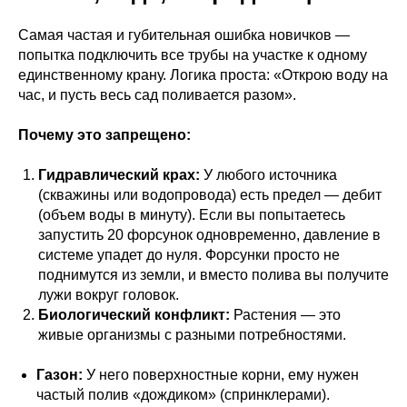
Самая частая и губительная ошибка новичков —
попытка подключить все трубы на участке к одному
единственному крану. Логика проста: «Открою воду на
час, и пусть весь сад поливается разом».
Почему это запрещено:
Гидравлический крах:
У любого источника
(скважины или водопровода) есть предел — дебит
(объем воды в минуту). Если вы попытаетесь
запустить 20 форсунок одновременно, давление в
системе упадет до нуля. Форсунки просто не
поднимутся из земли, и вместо полива вы получите
лужи вокруг головок.
Биологический конфликт:
Растения — это
живые организмы с разными потребностями.
Газон:
У него поверхностные корни, ему нужен
частый полив «дождиком» (спринклерами).