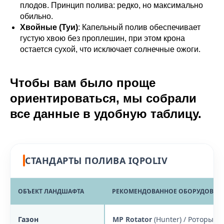
плодов. Принцип полива: редко, но максимально
обильно.
Хвойные (Туи)
: Капельный полив обеспечивает
густую хвою без проплешин, при этом крона
остается сухой, что исключает солнечные ожоги.
Чтобы вам было проще
ориентироваться, мы собрали
все данные в удобную таблицу.
СТАНДАРТЫ ПОЛИВА IQPOLIV
ОБЪЕКТ ЛАНДШАФТА
РЕКОМЕНДОВАННОЕ ОБОРУДОВАН
Газон
MP Rotator
(Hunter) / Роторы