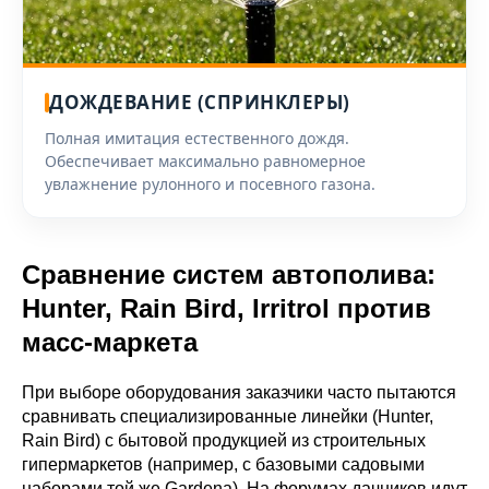
ДОЖДЕВАНИЕ (СПРИНКЛЕРЫ)
Полная имитация естественного дождя.
Обеспечивает максимально равномерное
увлажнение рулонного и посевного газона.
Сравнение систем автополива:
Hunter, Rain Bird, Irritrol против
масс-маркета
При выборе оборудования заказчики часто пытаются
сравнивать специализированные линейки (Hunter,
Rain Bird) с бытовой продукцией из строительных
гипермаркетов (например, с базовыми садовыми
наборами той же Gardena). На форумах дачников идут