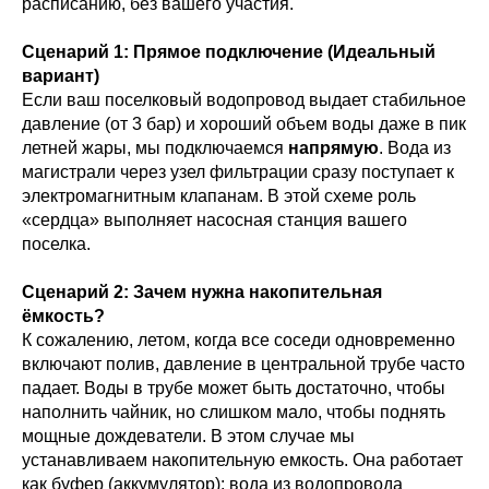
расписанию, без вашего участия.
Сценарий 1: Прямое подключение (Идеальный
вариант)
Если ваш поселковый водопровод выдает стабильное
давление (от 3 бар) и хороший объем воды даже в пик
летней жары, мы подключаемся
напрямую
. Вода из
магистрали через узел фильтрации сразу поступает к
электромагнитным клапанам. В этой схеме роль
«сердца» выполняет насосная станция вашего
поселка.
Сценарий 2: Зачем нужна накопительная
ёмкость?
К сожалению, летом, когда все соседи одновременно
включают полив, давление в центральной трубе часто
падает. Воды в трубе может быть достаточно, чтобы
наполнить чайник, но слишком мало, чтобы поднять
мощные дождеватели. В этом случае мы
устанавливаем накопительную емкость. Она работает
как буфер (аккумулятор): вода из водопровода