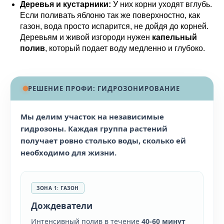
Деревья и кустарники:
У них корни уходят вглубь.
Если поливать яблоню так же поверхностно, как
газон, вода просто испарится, не дойдя до корней.
Деревьям и живой изгороди нужен
капельный
полив
, который подает воду медленно и глубоко.
РЕШЕНИЕ ПРОФИ: ГИДРОЗОНИРОВАНИЕ
Мы делим участок на независимые
гидрозоны. Каждая группа растений
получает ровно столько воды, сколько ей
необходимо для жизни.
ЗОНА 1: ГАЗОН
Дождеватели
Интенсивный полив в течение
40-60 минут