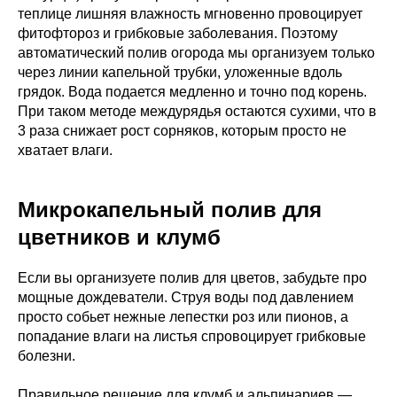
теплице лишняя влажность мгновенно провоцирует
фитофтороз и грибковые заболевания. Поэтому
автоматический полив огорода мы организуем только
через линии капельной трубки, уложенные вдоль
грядок. Вода подается медленно и точно под корень.
При таком методе междурядья остаются сухими, что в
3 раза снижает рост сорняков, которым просто не
хватает влаги.
Микрокапельный полив для
цветников и клумб
Если вы организуете полив для цветов, забудьте про
мощные дождеватели. Струя воды под давлением
просто собьет нежные лепестки роз или пионов, а
попадание влаги на листья спровоцирует грибковые
болезни.
Правильное решение для клумб и альпинариев —