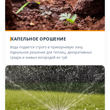
КАПЕЛЬНОЕ ОРОШЕНИЕ
Вода подается строго в прикорневую зону.
Идеальное решение для теплиц, декоративных
грядок и живых изгородей из туй.