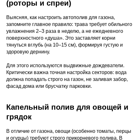
(роторы и спреи)
Выясняя, как настроить автополив для газона,
запомните главное правило: трава требует обильного
увлажнения 2–3 раза в неделю, а не ежедневного
поверхностного «душа». Это заставляет корни
тянуться вглубь (на 10–15 см), формируя густую и
здоровую дернину.
Для этого используются выдвижные дождеватели.
Критически важна точная настройка секторов: вода
должна попадать строго на газон, не заливая забор,
фасад дома или брусчатку парковки.
Капельный полив для овощей и
грядок
В отличие от газона, овощи (особенно томаты, перцы
и огурцы) требуют строго прикорневого полива. В