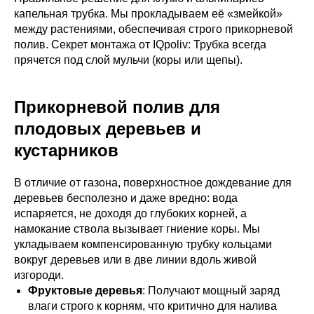
капельная трубка. Мы прокладываем её «змейкой»
между растениями, обеспечивая строго прикорневой
полив. Секрет монтажа от IQpoliv: Трубка всегда
прячется под слой мульчи (коры или щепы).
Прикорневой полив для
плодовых деревьев и
кустарников
В отличие от газона, поверхностное дождевание для
деревьев бесполезно и даже вредно: вода
испаряется, не доходя до глубоких корней, а
намокание ствола вызывает гниение коры. Мы
укладываем компенсированную трубку кольцами
вокруг деревьев или в две линии вдоль живой
изгороди.
Фруктовые деревья
: Получают мощный заряд
влаги строго к корням, что критично для налива