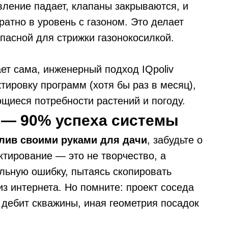
вление падает, клапаны закрываются, и
атно в уровень с газоном. Это делает
пасной для стрижки газонокосилкой.
ет сама, инженерный подход IQpoliv
ировку программ (хотя бы раз в месяц),
щиеся потребности растений и погоду.
 — 90% успеха системы
лив своими руками для дачи
, забудьте о
ктирование — это не творчество, а
льную ошибку, пытаясь скопировать
з интернета. Но помните: проект соседа
й дебит скважины, иная геометрия посадок