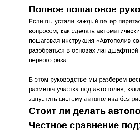
Полное пошаговое руко
Если вы устали каждый вечер перета
вопросом, как сделать автоматически
пошаговая инструкция «Автополив сво
разобраться в основах ландшафтной 
первого раза.
В этом руководстве мы разберем весь
разметка участка под автополив, каки
запустить систему автополива без рис
Стоит ли делать автоп
Честное сравнение по