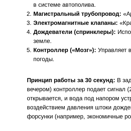
в системе автополива.
Магистральный трубопровод:
«Ар
Электромагнитные клапаны:
«Кра
Дождеватели (спринклеры):
Испо
земле.
Контроллер («Мозг»):
Управляет в
погоды.
Принцип работы за 30 секунд:
В зад
вечером) контроллер подает сигнал (
открывается, и вода под напором уст
воздействием давления штоки дождев
форсунки (например, экономичные ро