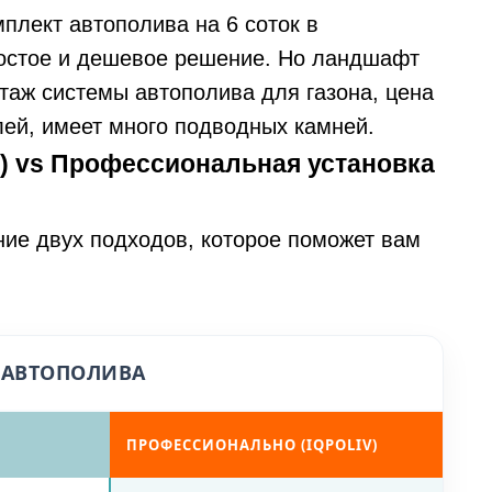
мплект автополива на 6 соток в
ростое и дешевое решение. Но ландшафт
таж системы автополива для газона, цена
лей, имеет много подводных камней.
) vs Профессиональная установка
ие двух подходов, которое поможет вам
 АВТОПОЛИВА
ПРОФЕССИОНАЛЬНО (IQPOLIV)