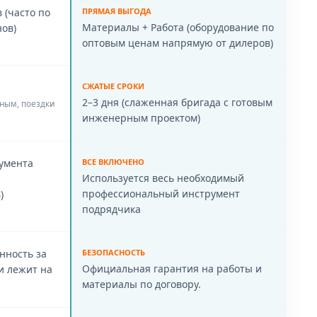
 (часто по
ПРЯМАЯ ВЫГОДА
Материалы + Работа (оборудование по
ов)
оптовым ценам напрямую от дилеров)
СЖАТЫЕ СРОКИ
2–3 дня (слаженная бригада с готовым
дным, поездки
инженерным проектом)
румента
ВСЕ ВКЛЮЧЕНО
Используется весь необходимый
профессиональный инструмент
)
подрядчика
енность за
БЕЗОПАСНОСТЬ
Официальная гарантия на работы и
и лежит на
материалы по договору.