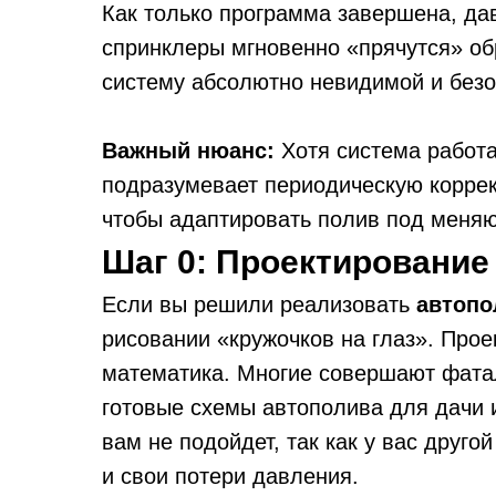
Как только программа завершена, да
спринклеры мгновенно «прячутся» обр
систему абсолютно невидимой и безо
Важный нюанс:
Хотя система работа
подразумевает периодическую коррект
чтобы адаптировать полив под меняю
Шаг 0: Проектирование
Если вы решили реализовать
автопо
рисовании «кружочков на глаз». Прое
математика. Многие совершают фата
готовые схемы автополива для дачи и
вам не подойдет, так как у вас друго
и свои потери давления.