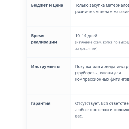
Бюджет и цена
Только закупка материалов
розничным ценам магазин
Время
10–14 дней
реализации
(изучение схем, копка по выхо
за деталями)
Инструменты
Покупка или аренда инст
(труборезы, ключи для
компрессионных фитингов
Гарантия
Отсутствует. Вся ответств
любые протечки и поломк
вас.