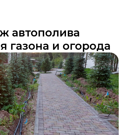
ж автополива
я газона и огорода