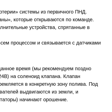
терии» системы из первичного ПНД.
ны», которые открываются по команде.
лнительные устройства, спрятанные в
сем процессом и связывается с датчиками
анное время (мы рекомендуем поздно
24В) на соленоид клапана. Клапан
ремляется в конкретную зону полива. Под
ателей выдвигаются из земли, и
таторы) начинают орошение.