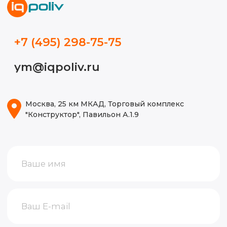
Видео
Блог
ИП Волынкина Диана Олеговна
Политика конфиденциальности
ИНН 772471971498
ОГРНИП 316774600130474
© 2015-2026, Все права защищены