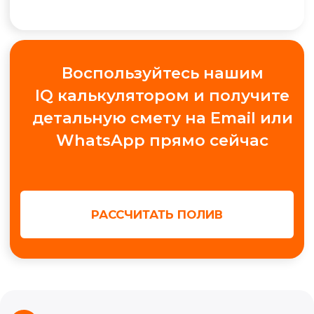
+7
Получить консультацию
МЫ В СОЦ. СЕТЯХ
Обучение автополиву
Проектирование
Контакты
Новости
Кейсы