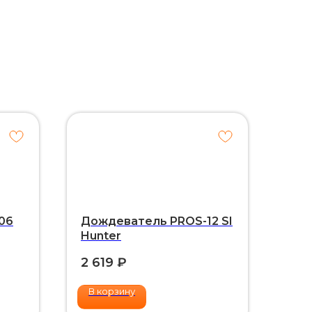
06
Дождеватель PROS-12 SI
Hunter
2 619
₽
В корзину