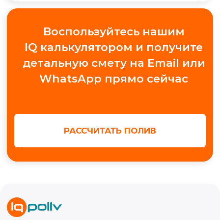
+7
Получить консультацию
МЫ В СОЦ. СЕТЯХ
Обучение автополиву
Проектирование
Контакты
Новости
Кейсы
Видео