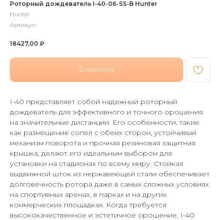
Роторный дождеватель I-40-06-SS-B Hunter
Hunter
Артикул:
18427,00
₽
В корзину
I-40 представляет собой надежный роторный
дождеватель для эффективного и точного орошения
на значительные дистанции. Его особенности, такие
как размещение сопел с обеих сторон, устойчивый
механизм поворота и прочная резиновая защитная
крышка, делают его идеальным выбором для
установки на стадионах по всему миру. Стойкая
выдвижной шток из нержавеющей стали обеспечивает
долговечность ротора даже в самых сложных условиях
на спортивных аренах, в парках и на других
коммерческих площадках. Когда требуется
высококачественное и эстетичное орошение, I-40