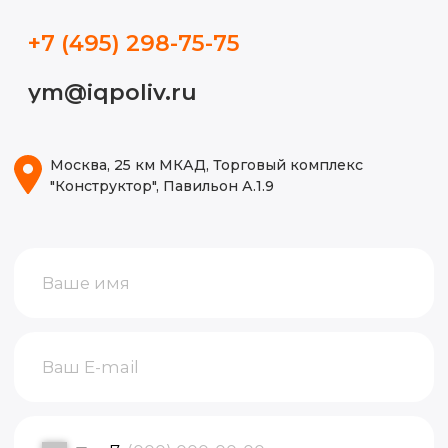
Блог
ИП Волынкина Диана Олеговна
Политика конфиденциальности
ИНН 772471971498
ОГРНИП 316774600130474
© 2015-2026, Все права защищены