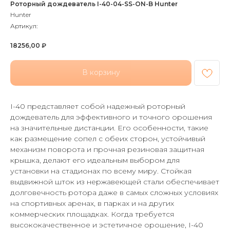
Роторный дождеватель I-40-04-SS-ON-B Hunter
Hunter
Артикул:
18256,00
₽
В корзину
I-40 представляет собой надежный роторный
дождеватель для эффективного и точного орошения
на значительные дистанции. Его особенности, такие
как размещение сопел с обеих сторон, устойчивый
механизм поворота и прочная резиновая защитная
крышка, делают его идеальным выбором для
установки на стадионах по всему миру. Стойкая
выдвижной шток из нержавеющей стали обеспечивает
долговечность ротора даже в самых сложных условиях
на спортивных аренах, в парках и на других
коммерческих площадках. Когда требуется
высококачественное и эстетичное орошение, I-40