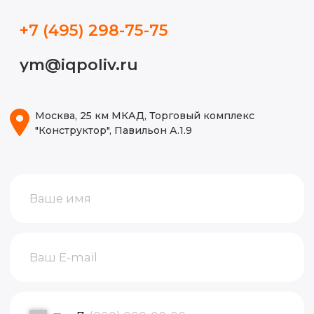
Блог
ИП Волынкина Диана Олеговна
Политика конфиденциальности
ИНН 772471971498
ОГРНИП 316774600130474
© 2015-2026, Все права защищены