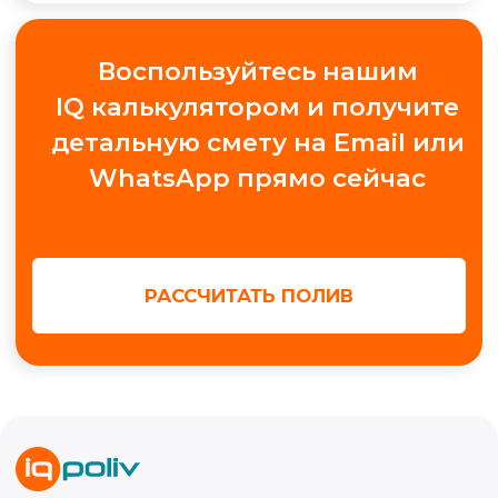
+7
Получить консультацию
МЫ В СОЦ. СЕТЯХ
Обучение автополиву
Проектирование
Контакты
Новости
Кейсы
Видео