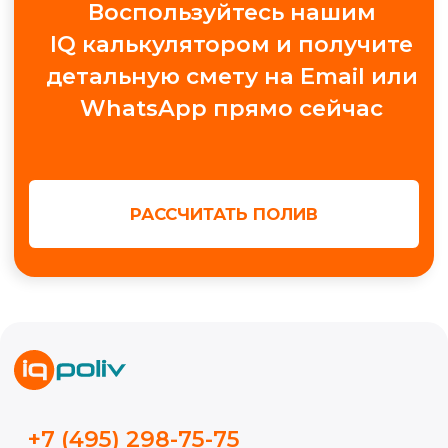
Москва, 25 км МКАД, Торговый комплекс
"Конструктор", Павильон А.1.9
+7
Получить консультацию
МЫ В СОЦ. СЕТЯХ
Обучение автополиву
Проектирование