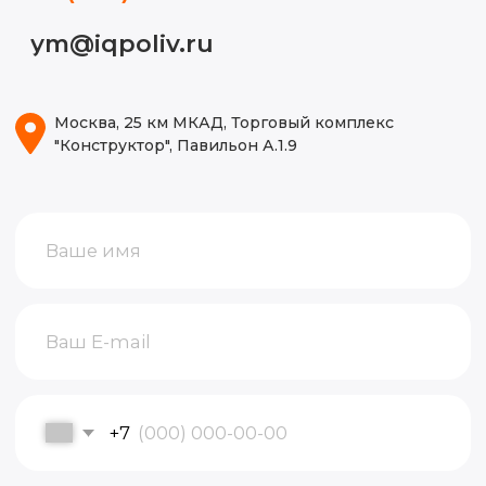
Контакты
Новости
Кейсы
Видео
Блог
ИП Волынкина Диана Олеговна
Политика конфиденциальности
ИНН 772471971498
ОГРНИП 316774600130474
© 2015-2026, Все права защищены