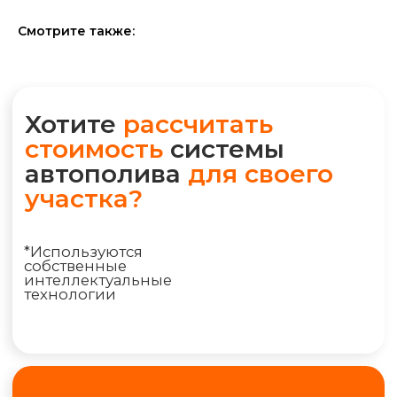
Смотрите также:
Воспользуйтесь нашим
IQ калькулятором и получите
детальную смету на Email или
WhatsApp прямо сейчас
РАССЧИТАТЬ ПОЛИВ
+7 (495) 298-75-75
ym@iqpoliv.ru