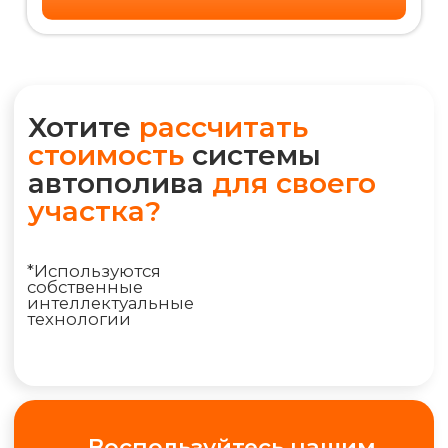
+7 (495) 298-75-75
ym@iqpoliv.ru
Москва, 25 км МКАД, Торговый комплекс
"Конструктор", Павильон А.1.9
+7