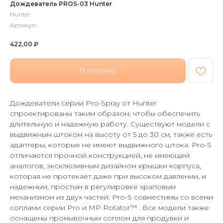
Дождеватель PROS-03 Hunter
Hunter
Артикул:
422,00
₽
В корзину
Дождеватели серии Pro-Spray от Hunter
спроектированы таким образом, чтобы обеспечить
длительную и надежную работу. Существуют модели с
выдвижным штоком на высоту от 5 до 30 см, также есть
адаптеры, которые не имеют выдвижного штока. Pro-S
отличаются прочной конструкцией, не имеющей
аналогов, эксклюзивным дизайном крышки корпуса,
которая не протекает даже при высоком давлении, и
надежным, простым в регулировке храповым
механизмом из двух частей. Pro-S совместимы со всеми
соплами серии Pro и MP Rotator™ . Все модели также
оснащены промывочным соплом для продувки и