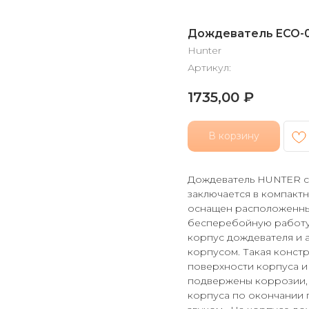
Дождеватель ECO-0
Hunter
Артикул:
1735,00
₽
В корзину
Дождеватель HUNTER се
заключается в компакт
оснащен расположенны
бесперебойную работу 
корпус дождевателя и 
корпусом. Такая констр
поверхности корпуса и
подвержены коррозии, 
корпуса по окончании 