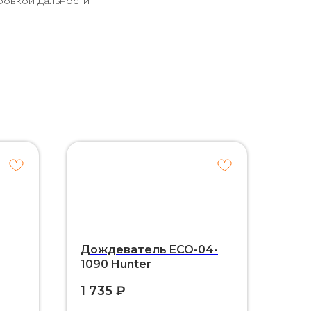
ровкой дальности
Дождеватель ECO-04-
1090 Hunter
1 735
₽