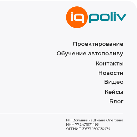
Новости
Видео
Кейсы
Блог
ИП Волынкина Диана Олеговна
ИНН 772471971498
ОГРНИП 316774600130474