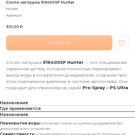
Сопло-заглушка 916400SP Hunter
Hunter
Артикул:
301,00
₽
В корзину
Сопло-заглушка
916400SP Hunter
— это специальная
сервисная деталь, которая полностью перекрывает
выход воды в конкретном дождевателе, сохраняя при
этом нормальное давление в системе автополива. Она
подходит для спринклеров серий
Pro-Spray
и
PS Ultra
Назначение
Где применяется
Назначение
Перекрытие воды:
отключает полив на нужном дождевателе без
демонтажа всего устройства.
Совместимость:
устанавливается в посадочное место форсунки на