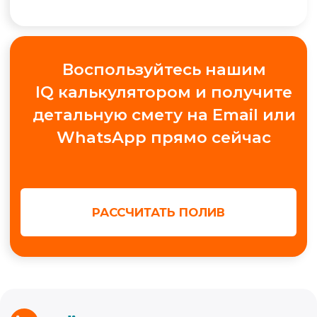
+7
Получить консультацию
МЫ В СОЦ. СЕТЯХ
Обучение автополиву
Проектирование
Контакты
Новости
Кейсы