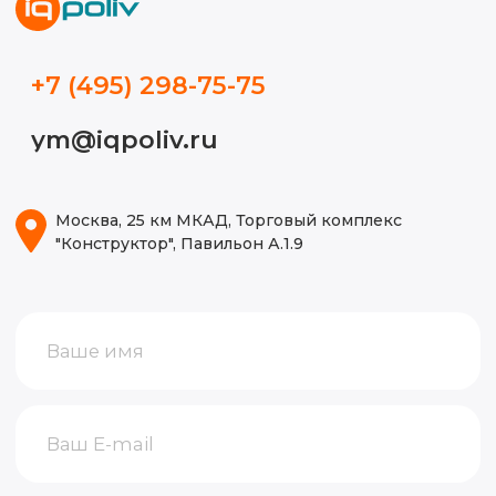
Видео
Блог
ИП Волынкина Диана Олеговна
Политика конфиденциальности
ИНН 772471971498
ОГРНИП 316774600130474
© 2015-2026, Все права защищены