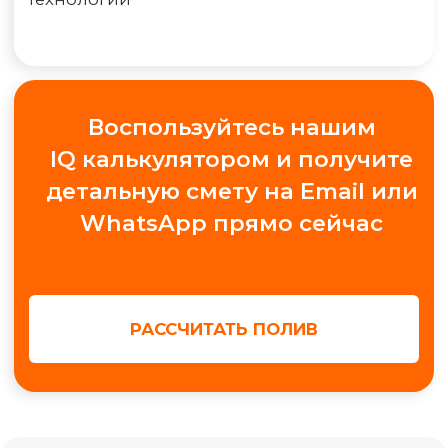
+7
Получить консультацию
МЫ В СОЦ. СЕТЯХ
Обучение автополиву
Проектирование
Контакты
Новости