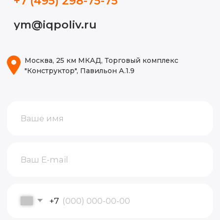
ИП Волынкина Диана Олеговна
Политика конфиденциальности
ИНН 772471971498
ОГРНИП 316774600130474
© 2015-2026, Все права защищены