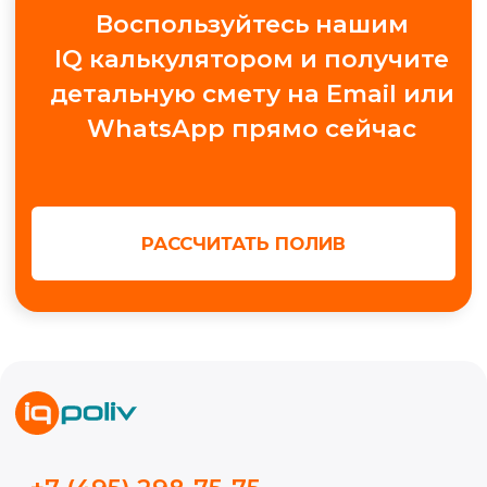
+7
Получить консультацию
МЫ В СОЦ. СЕТЯХ
Обучение автополиву
Проектирование
Контакты
Новости
Кейсы
Видео
Блог