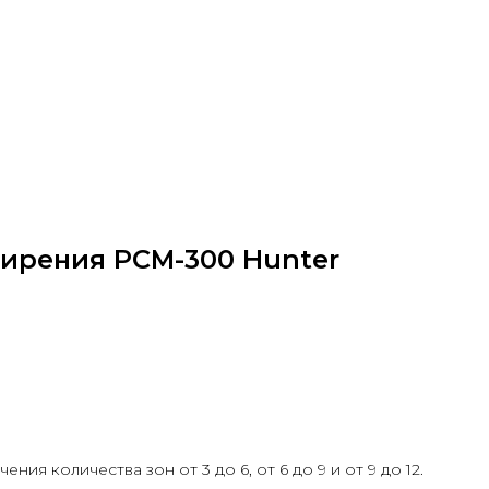
ирения PCM-300 Hunter
ния количества зон от 3 до 6, от 6 до 9 и от 9 до 12.