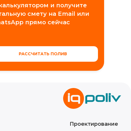
 калькулятором и получите
тальную смету на Email или
atsApp прямо сейчас
РАССЧИТАТЬ ПОЛИВ
Проектирование
Обучение автополиву
Контакты
Новости
Видео
Кейсы
Блог