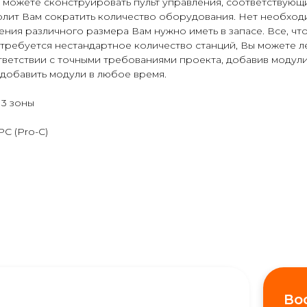
можете сконструировать пульт управления, соответствующ
олит Вам сократить количество оборудования. Нет необход
ения различного размера Вам нужно иметь в запасе. Все, чт
е требуется нестандартное количество станций, Вы можете 
тветствии с точными требованиями проекта, добавив модули
 добавить модули в любое время.
3 зоны
C (Pro-C)
Во