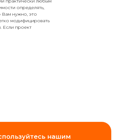
ий практически любым
имости определять,
о Вам нужно, это
легко модифицировать
. Если проект
спользуйтесь нашим