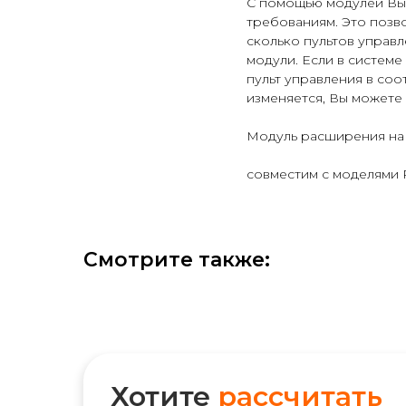
С помощью модулей Вы 
требованиям. Это позв
сколько пультов управл
модули. Если в систем
пульт управления в соо
изменяется, Вы можете
Модуль расширения на 
совместим с моделями P
Смотрите также:
Хотите
рассчитать