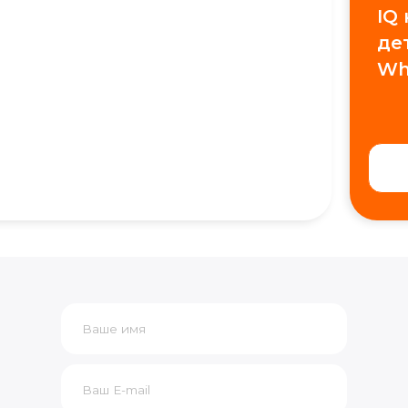
IQ
де
Wh
+7
Получить консультацию