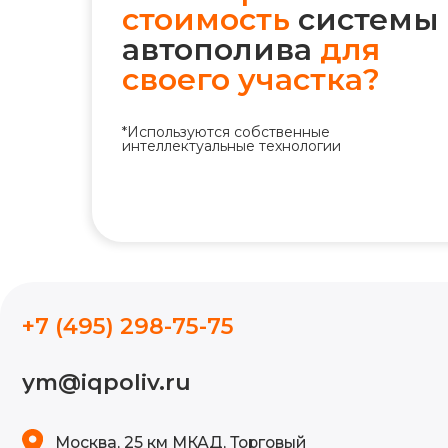
стоимость
системы
автополива
для
своего участка?
*Используются собственные
+7 (495) 298-75-75
интеллектуальные технологии
ym@iqpoliv.ru
Москва, 25 км МКАД, Торговый
комплекс "Конструктор", Павильон А.1.9
МЫ В СОЦ. СЕТЯХ