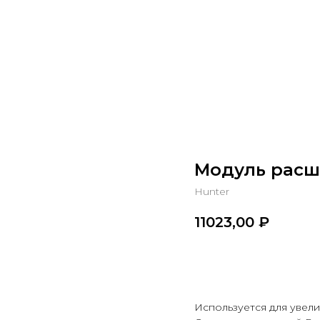
Модуль расш
Hunter
11023,00
₽
В корзину
Используется для увеличе