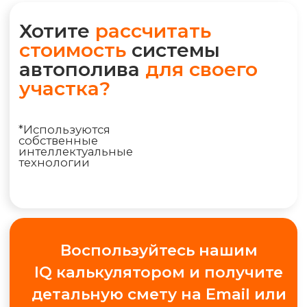
РАССЧИТАТЬ ПОЛИВ
+7 (495) 298-75-75
ym@iqpoliv.ru
Москва, 25 км МКАД, Торговый комплекс
"Конструктор", Павильон А.1.9