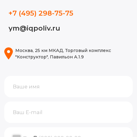
Блог
ИП Волынкина Диана Олеговна
Политика конфиденциальности
ИНН 772471971498
ОГРНИП 316774600130474
© 2015-2026, Все права защищены