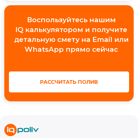
+7
Получить консультацию
МЫ В СОЦ. СЕТЯХ
Обучение автополиву
Проектирование
Контакты
Новости
Кейсы
Видео