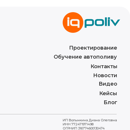
Контакты
Новости
Видео
Кейсы
Блог
ИП Волынкина Диана Олеговна
ИНН 772471971498
ОГРНИП 316774600130474